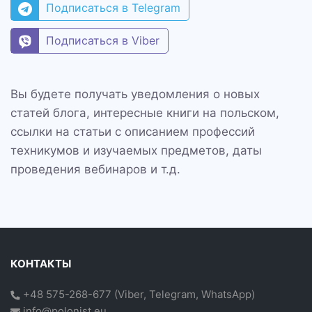
Подписаться в Telegram
Подписаться в Viber
Вы будете получать уведомления о новых
статей блога, интересные книги на польском,
ссылки на статьи с описанием профессий
техникумов и изучаемых предметов, даты
проведения вебинаров и т.д.
КОНТАКТЫ
+48 575-268-677
(
Viber
,
Telegram
,
WhatsApp
)
info@polonist.eu