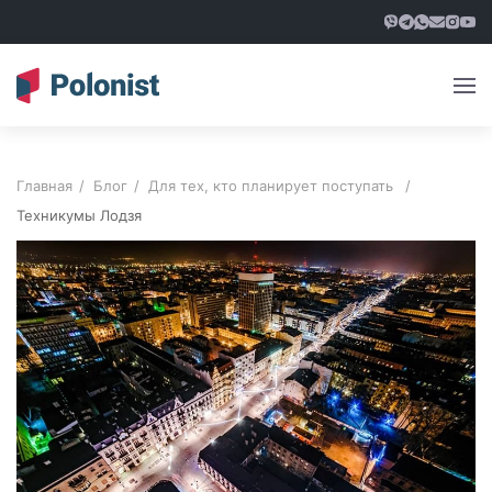
Главная
Блог
Для тех, кто планирует поступать
Техникумы Лодзя