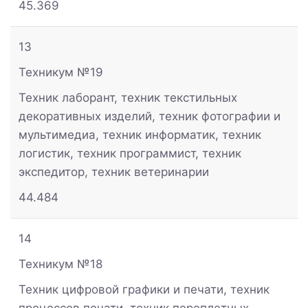
45.369
13
Техникум №19
Техник лаборант, техник текстильных
декоративных изделий, техник фотографии и
мультимедиа, техник информатик, техник
логистик, техник программист, техник
экспедитор, техник ветеринарии
44.484
14
Техникум №18
Техник цифровой графики и печати, техник
процессов печати, техник переплетных