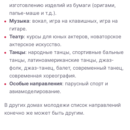
изготовлению изделий из бумаги (оригами,
папье-маше и т.д.).
Музыка
: вокал, игра на клавишных, игра на
гитаре.
Театр
: курсы для юных актеров, новаторское
актерское искусство.
Танцы
: народные танцы, спортивные бальные
танцы, латиноамериканские танцы, джаз-
фолк, джаз-танец, балет, современный танец,
современная хореография.
Особые направления
: парусный спорт и
авиамоделирование.
В других домах молодежи список направлений
конечно же может быть другим.