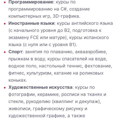
Программирование
: курсы по
программированию на C#, создание
компьютерных игр, 3D-графика.
Иностранные языки
: курсы английского языка
(с начального уровня до B2, подготовка к
экзамену FCE или матуре), курсы испанского
языка (с нуля или с уровня B1).
Спорт
: занятия по плаванию, аквааэробике,
прыжкам в воду, курсы спасателей на воде,
водное поло, настольный теннис, фехтование,
фитнес, культуризм, катание на роликовых
коньках.
Художественные искусства
: курсы по
фотографии, керамике, росписи на тканях и
стекле, рукоделию (квиллинг и декупаж),
живописи, графическому рисунку и
художественной графике, а также