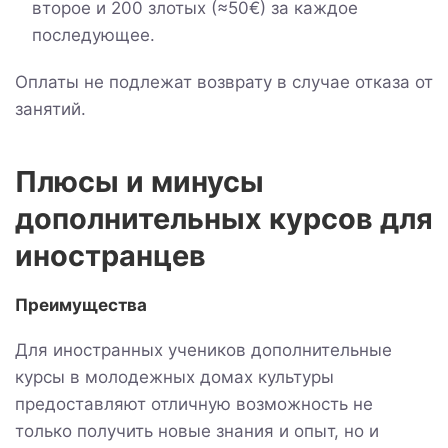
второе и 200 злотых (≈50€) за каждое
последующее.
Оплаты не подлежат возврату в случае отказа от
занятий.
Плюсы и минусы
дополнительных курсов для
иностранцев
Преимущества
Для иностранных учеников дополнительные
курсы в молодежных домах культуры
предоставляют отличную возможность не
только получить новые знания и опыт, но и