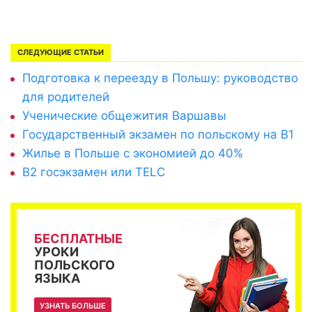
СЛЕДУЮЩИЕ СТАТЬИ
Подготовка к переезду в Польшу: руководство
для родителей
Ученические общежития Варшавы
Государственный экзамен по польскому на B1
Жилье в Польше с экономией до 40%
B2 госэкзамен или TELC
БЕСПЛАТНЫЕ
УРОКИ
ПОЛЬСКОГО
ЯЗЫКА
УЗНАТЬ БОЛЬШЕ